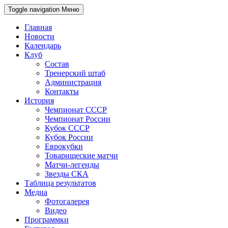
Toggle navigation
Меню
Главная
Новости
Календарь
Клуб
Состав
Тренерский штаб
Администрация
Контакты
История
Чемпионат СССР
Чемпионат России
Кубок СССР
Кубок России
Еврокубки
Товарищеские матчи
Матчи-легенды
Звезды СКА
Таблица результатов
Медиа
Фотогалерея
Видео
Программки