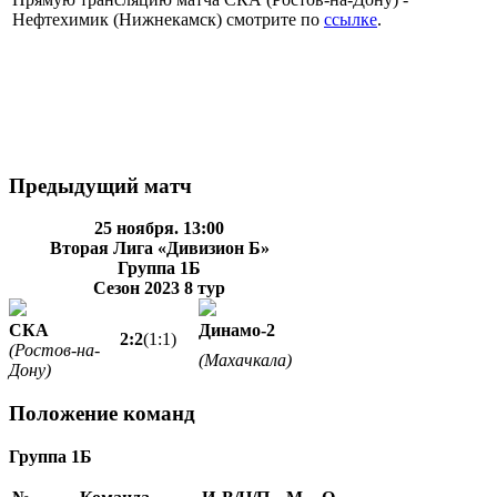
Нефтехимик (Нижнекамск) смотрите по
ссылке
.
Предыдущий матч
25 ноября. 13:00
Вторая Лига «Дивизион Б»
Группа 1Б
Сезон 2023
8 тур
СКА
Динамо-2
2:2
(1:1)
(Ростов-на-
(Махачкала)
Дону)
Положение команд
Группа 1Б