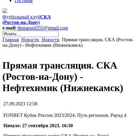
Гостевая
Футбольный клуб
СКА
(Ростов-на-Дону)
e-mail:
theparazit555@gmail.com
Главная
Новости
Новости
Прямая трансляция. СКА (Ростов-
на-Дону) - Нефтехимик (Нижнекамск)
Прямая трансляция. СКА
(Ростов-на-Дону) -
Нефтехимик (Нижнекамск)
27.09.2023 12:58
FONBET Кубок России 2023/2024. Путь регионов. Раунд 4
Начало: 27 сентября 2023. 16:30
Прямую трансляцию матча СКА (Ростов-на-Дону) -