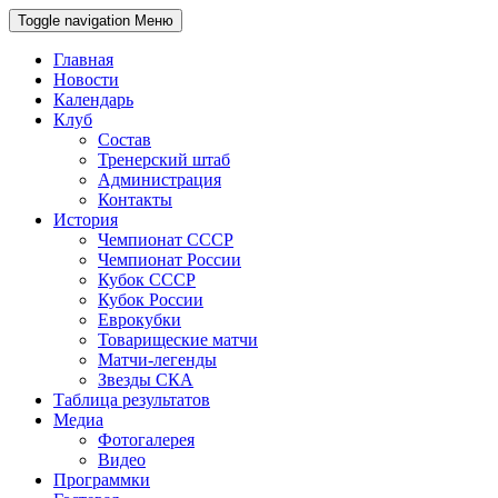
Toggle navigation
Меню
Главная
Новости
Календарь
Клуб
Состав
Тренерский штаб
Администрация
Контакты
История
Чемпионат СССР
Чемпионат России
Кубок СССР
Кубок России
Еврокубки
Товарищеские матчи
Матчи-легенды
Звезды СКА
Таблица результатов
Медиа
Фотогалерея
Видео
Программки