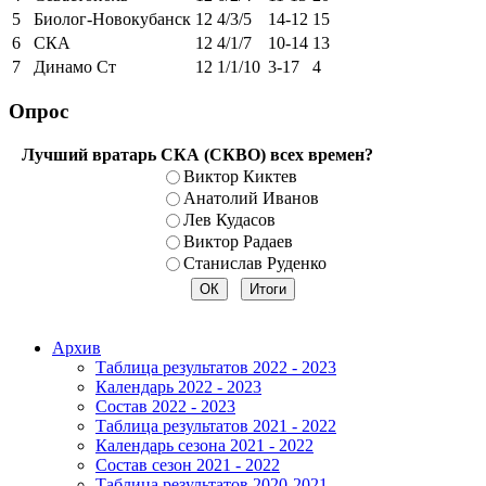
5
Биолог-Новокубанск
12
4/3/5
14-12
15
6
СКА
12
4/1/7
10-14
13
7
Динамо Ст
12
1/1/10
3-17
4
Опрос
Лучший вратарь СКА (СКВО) всех времен?
Виктор Киктев
Анатолий Иванов
Лев Кудасов
Виктор Радаев
Станислав Руденко
Архив
Таблица результатов 2022 - 2023
Календарь 2022 - 2023
Состав 2022 - 2023
Таблица результатов 2021 - 2022
Календарь сезона 2021 - 2022
Состав сезон 2021 - 2022
Таблица результатов 2020-2021