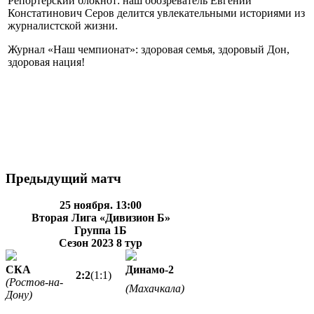
Репортерский блокнот: наш обозреватель Евгений
Констатинович Серов делится увлекательными историями из
журналистской жизни.
Журнал «Наш чемпионат»: здоровая семья, здоровый Дон,
здоровая нация!
Предыдущий матч
25 ноября. 13:00
Вторая Лига «Дивизион Б»
Группа 1Б
Сезон 2023
8 тур
СКА
Динамо-2
2:2
(1:1)
(Ростов-на-
(Махачкала)
Дону)