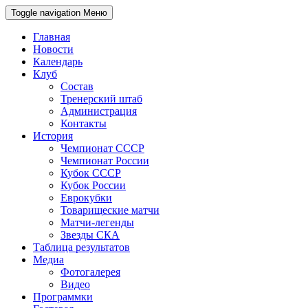
Toggle navigation
Меню
Главная
Новости
Календарь
Клуб
Состав
Тренерский штаб
Администрация
Контакты
История
Чемпионат СССР
Чемпионат России
Кубок СССР
Кубок России
Еврокубки
Товарищеские матчи
Матчи-легенды
Звезды СКА
Таблица результатов
Медиа
Фотогалерея
Видео
Программки