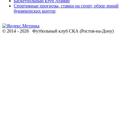
Баскетбольный клуб Атаман
Спортивные прогнозы, ставки на спорт, обзор линий
букмекерских контор
© 2014 - 2026 Футбольный клуб СКА (Ростов-на-Дону)