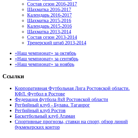
Состав сезон 2016-2017
Шахматка 2016-2017
Календарь 2016-2017
Шахматка 2015-2016
Календарь 2015-2016
Шахматка 2013-2014
Состав сезон 2013-2014
Тренерский штаб 2013-2014
«Наш чемпионат» за октябрь
«Наш чемпионат» за сентябрь
«Наш чемпионат» за ноябрь
Ссылки
Корпоративная Футбольная Лига Ростовской области.
КФЛ. Футбол в Ростове
Федерация футбола 8x8 Ростовской области
Регбийный клуб - Булава. Таганрог
Регбийный клуб Ростов
Баскетбольный клуб Атаман
Спортивные прогнозы, ставки на спорт, обзор линий
букмекерских контор