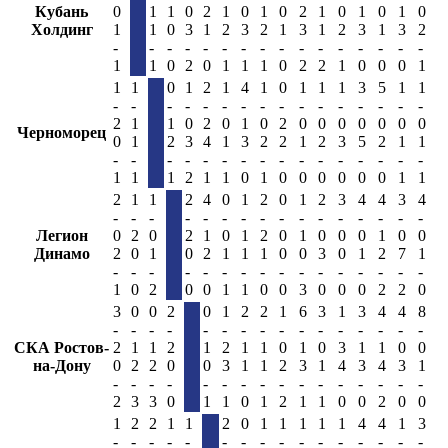
Кубань
0
1
1
0
2
1
0
1
0
2
1
0
1
0
1
0
Холдинг
1
1
0
3
1
2
3
2
1
3
1
2
3
1
3
2
-
-
-
-
-
-
-
-
-
-
-
-
-
-
-
-
1
1
0
2
0
1
1
1
0
2
2
1
0
0
0
1
1
1
0
1
2
1
4
1
0
1
1
1
3
5
1
1
-
-
-
-
-
-
-
-
-
-
-
-
-
-
-
-
2
1
1
0
2
0
1
0
2
0
0
0
0
0
0
0
Черноморец
0
1
2
3
4
1
3
2
2
1
2
3
5
2
1
1
-
-
-
-
-
-
-
-
-
-
-
-
-
-
-
-
1
1
1
2
1
1
0
1
0
0
0
0
0
0
1
1
2
1
1
2
4
0
1
2
0
1
2
3
4
4
3
4
-
-
-
-
-
-
-
-
-
-
-
-
-
-
-
-
Легион
0
2
0
2
1
0
1
2
0
1
0
0
0
1
0
0
Динамо
2
0
1
0
2
1
1
1
0
0
3
0
1
2
7
1
-
-
-
-
-
-
-
-
-
-
-
-
-
-
-
-
1
0
2
0
0
1
1
0
0
3
0
0
0
2
2
0
3
0
0
2
0
1
2
2
1
6
3
1
3
4
4
8
-
-
-
-
-
-
-
-
-
-
-
-
-
-
-
-
СКА Ростов-
2
1
1
2
1
2
1
1
0
1
0
3
1
1
0
0
на-Дону
0
2
2
0
0
3
1
1
2
3
1
4
3
4
3
1
-
-
-
-
-
-
-
-
-
-
-
-
-
-
-
-
2
3
3
0
1
1
0
1
2
1
1
0
0
2
0
0
1
2
2
1
1
2
0
1
1
1
1
1
4
4
1
3
-
-
-
-
-
-
-
-
-
-
-
-
-
-
-
-