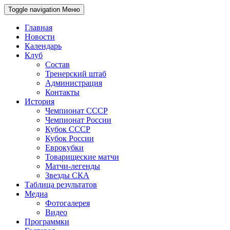
Toggle navigation
Меню
Главная
Новости
Календарь
Клуб
Состав
Тренерский штаб
Администрация
Контакты
История
Чемпионат СССР
Чемпионат России
Кубок СССР
Кубок России
Еврокубки
Товарищеские матчи
Матчи-легенды
Звезды СКА
Таблица результатов
Медиа
Фотогалерея
Видео
Программки