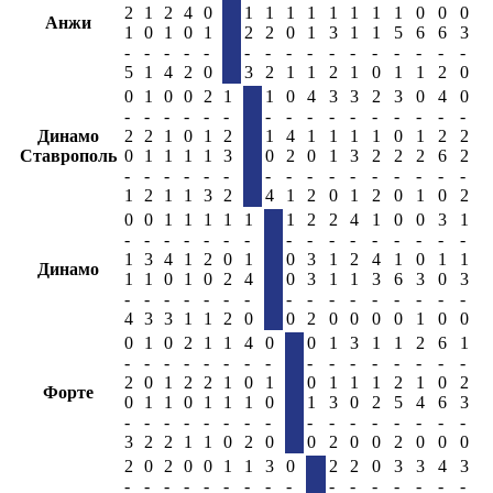
2
1
2
4
0
1
1
1
1
1
1
1
1
0
0
0
Анжи
1
0
1
0
1
2
2
0
1
3
1
1
5
6
6
3
-
-
-
-
-
-
-
-
-
-
-
-
-
-
-
-
5
1
4
2
0
3
2
1
1
2
1
0
1
1
2
0
0
1
0
0
2
1
1
0
4
3
3
2
3
0
4
0
-
-
-
-
-
-
-
-
-
-
-
-
-
-
-
-
Динамо
2
2
1
0
1
2
1
4
1
1
1
1
0
1
2
2
Ставрополь
0
1
1
1
1
3
0
2
0
1
3
2
2
2
6
2
-
-
-
-
-
-
-
-
-
-
-
-
-
-
-
-
1
2
1
1
3
2
4
1
2
0
1
2
0
1
0
2
0
0
1
1
1
1
1
1
2
2
4
1
0
0
3
1
-
-
-
-
-
-
-
-
-
-
-
-
-
-
-
-
1
3
4
1
2
0
1
0
3
1
2
4
1
0
1
1
Динамо
1
1
0
1
0
2
4
0
3
1
1
3
6
3
0
3
-
-
-
-
-
-
-
-
-
-
-
-
-
-
-
-
4
3
3
1
1
2
0
0
2
0
0
0
0
1
0
0
0
1
0
2
1
1
4
0
0
1
3
1
1
2
6
1
-
-
-
-
-
-
-
-
-
-
-
-
-
-
-
-
2
0
1
2
2
1
0
1
0
1
1
1
2
1
0
2
Форте
0
1
1
0
1
1
1
0
1
3
0
2
5
4
6
3
-
-
-
-
-
-
-
-
-
-
-
-
-
-
-
-
3
2
2
1
1
0
2
0
0
2
0
0
2
0
0
0
2
0
2
0
0
1
1
3
0
2
2
0
3
3
4
3
-
-
-
-
-
-
-
-
-
-
-
-
-
-
-
-