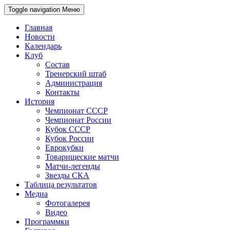
Toggle navigation
Меню
Главная
Новости
Календарь
Клуб
Состав
Тренерский штаб
Администрация
Контакты
История
Чемпионат СССР
Чемпионат России
Кубок СССР
Кубок России
Еврокубки
Товарищеские матчи
Матчи-легенды
Звезды СКА
Таблица результатов
Медиа
Фотогалерея
Видео
Программки