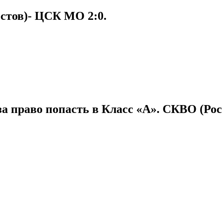
стов)- ЦСК МО 2:0.
 право попасть в Класс «А». СКВО (Росто