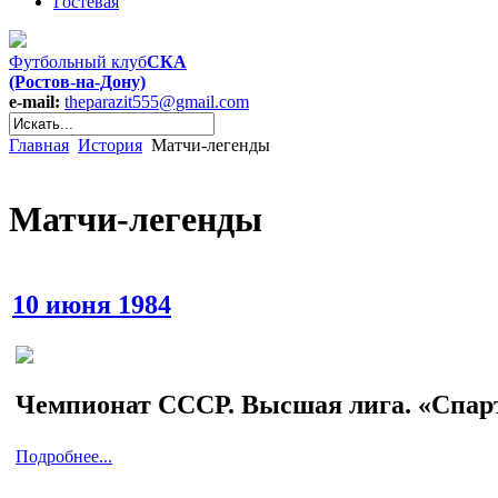
Гостевая
Футбольный клуб
СКА
(Ростов-на-Дону)
e-mail:
theparazit555@gmail.com
Главная
История
Матчи-легенды
Матчи-легенды
10 июня 1984
Чемпионат СССР. Высшая лига. «Спарта
Подробнее...