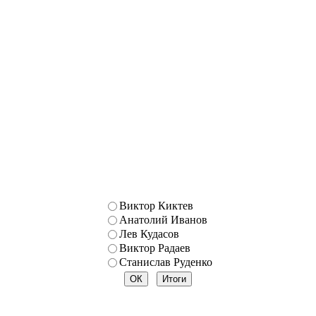
Виктор Киктев
Анатолий Иванов
Лев Кудасов
Виктор Радаев
Станислав Руденко