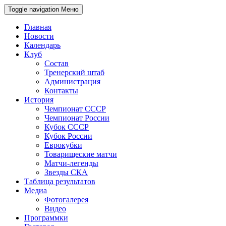
Toggle navigation
Меню
Главная
Новости
Календарь
Клуб
Состав
Тренерский штаб
Администрация
Контакты
История
Чемпионат СССР
Чемпионат России
Кубок СССР
Кубок России
Еврокубки
Товарищеские матчи
Матчи-легенды
Звезды СКА
Таблица результатов
Медиа
Фотогалерея
Видео
Программки