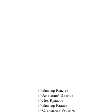
Виктор Киктев
Анатолий Иванов
Лев Кудасов
Виктор Радаев
Станислав Руденко