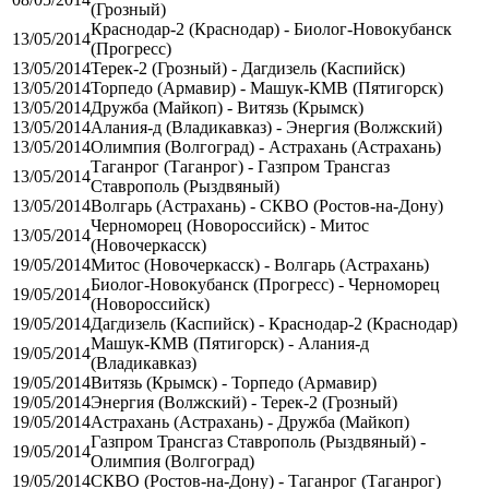
(Грозный)
Краснодар-2 (Краснодар) - Биолог-Новокубанск
13/05/2014
(Прогресс)
13/05/2014
Терек-2 (Грозный) - Дагдизель (Каспийск)
13/05/2014
Торпедо (Армавир) - Машук-КМВ (Пятигорск)
13/05/2014
Дружба (Майкоп) - Витязь (Крымск)
13/05/2014
Алания-д (Владикавказ) - Энергия (Волжский)
13/05/2014
Олимпия (Волгоград) - Астрахань (Астрахань)
Таганрог (Таганрог) - Газпром Трансгаз
13/05/2014
Ставрополь (Рыздвяный)
13/05/2014
Волгарь (Астрахань) - СКВО (Ростов-на-Дону)
Черноморец (Новороссийск) - Митос
13/05/2014
(Новочеркасск)
19/05/2014
Митос (Новочеркасск) - Волгарь (Астрахань)
Биолог-Новокубанск (Прогресс) - Черноморец
19/05/2014
(Новороссийск)
19/05/2014
Дагдизель (Каспийск) - Краснодар-2 (Краснодар)
Машук-КМВ (Пятигорск) - Алания-д
19/05/2014
(Владикавказ)
19/05/2014
Витязь (Крымск) - Торпедо (Армавир)
19/05/2014
Энергия (Волжский) - Терек-2 (Грозный)
19/05/2014
Астрахань (Астрахань) - Дружба (Майкоп)
Газпром Трансгаз Ставрополь (Рыздвяный) -
19/05/2014
Олимпия (Волгоград)
19/05/2014
СКВО (Ростов-на-Дону) - Таганрог (Таганрог)