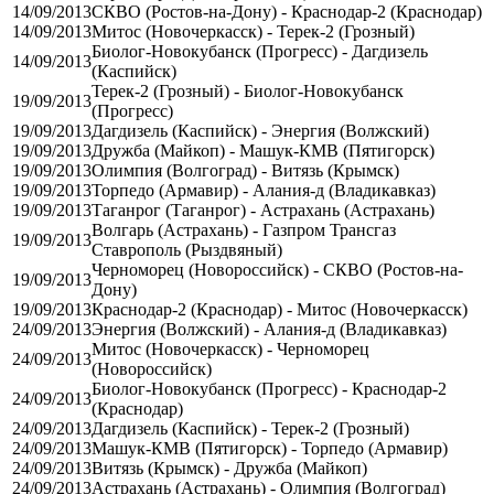
14/09/2013
СКВО (Ростов-на-Дону) - Краснодар-2 (Краснодар)
14/09/2013
Митос (Новочеркасск) - Терек-2 (Грозный)
Биолог-Новокубанск (Прогресс) - Дагдизель
14/09/2013
(Каспийск)
Терек-2 (Грозный) - Биолог-Новокубанск
19/09/2013
(Прогресс)
19/09/2013
Дагдизель (Каспийск) - Энергия (Волжский)
19/09/2013
Дружба (Майкоп) - Машук-КМВ (Пятигорск)
19/09/2013
Олимпия (Волгоград) - Витязь (Крымск)
19/09/2013
Торпедо (Армавир) - Алания-д (Владикавказ)
19/09/2013
Таганрог (Таганрог) - Астрахань (Астрахань)
Волгарь (Астрахань) - Газпром Трансгаз
19/09/2013
Ставрополь (Рыздвяный)
Черноморец (Новороссийск) - СКВО (Ростов-на-
19/09/2013
Дону)
19/09/2013
Краснодар-2 (Краснодар) - Митос (Новочеркасск)
24/09/2013
Энергия (Волжский) - Алания-д (Владикавказ)
Митос (Новочеркасск) - Черноморец
24/09/2013
(Новороссийск)
Биолог-Новокубанск (Прогресс) - Краснодар-2
24/09/2013
(Краснодар)
24/09/2013
Дагдизель (Каспийск) - Терек-2 (Грозный)
24/09/2013
Машук-КМВ (Пятигорск) - Торпедо (Армавир)
24/09/2013
Витязь (Крымск) - Дружба (Майкоп)
24/09/2013
Астрахань (Астрахань) - Олимпия (Волгоград)