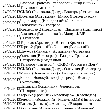
Газпром Трансгаз Ставрополь (Рыздвяный) -
24/09/2013
Таганрог (Таганрог)
24/09/2013
СКВО (Ростов-на-Дону) - Волгарь (Астрахань)
29/09/2013
Волгарь (Астрахань) - Митос (Новочеркасск)
Черноморец (Новороссийск) - Биолог-
29/09/2013
Новокубанск (Прогресс)
29/09/2013
Краснодар-2 (Краснодар) - Дагдизель (Каспийск)
Алания-д (Владикавказ) - Машук-КМВ
29/09/2013
(Пятигорск)
29/09/2013
Торпедо (Армавир) - Витязь (Крымск)
29/09/2013
Терек-2 (Грозный) - Энергия (Волжский)
29/09/2013
Дружба (Майкоп) - Астрахань (Астрахань)
Олимпия (Волгоград) - Газпром Трансгаз
29/09/2013
Ставрополь (Рыздвяный)
29/09/2013
Таганрог (Таганрог) - СКВО (Ростов-на-Дону)
05/10/2013
СКВО (Ростов-на-Дону) - Олимпия (Волгоград)
05/10/2013
Митос (Новочеркасск) - Таганрог (Таганрог)
Биолог-Новокубанск (Прогресс) - Волгарь
05/10/2013
(Астрахань)
Дагдизель (Каспийск) - Черноморец
05/10/2013
(Новороссийск)
05/10/2013
Терек-2 (Грозный) - Краснодар-2 (Краснодар)
05/10/2013
Энергия (Волжский) - Машук-КМВ (Пятигорск)
05/10/2013
Витязь (Крымск) - Алания-д (Владикавказ)
05/10/2013
Астрахань (Астрахань) - Торпедо (Армавир)