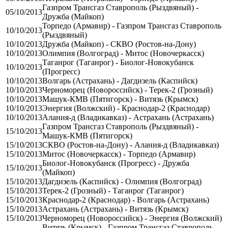
Газпром Трансгаз Ставрополь (Рыздвяный) -
05/10/2013
Дружба (Майкоп)
Торпедо (Армавир) - Газпром Трансгаз Ставрополь
10/10/2013
(Рыздвяный)
10/10/2013
Дружба (Майкоп) - СКВО (Ростов-на-Дону)
10/10/2013
Олимпия (Волгоград) - Митос (Новочеркасск)
Таганрог (Таганрог) - Биолог-Новокубанск
10/10/2013
(Прогресс)
10/10/2013
Волгарь (Астрахань) - Дагдизель (Каспийск)
10/10/2013
Черноморец (Новороссийск) - Терек-2 (Грозный)
10/10/2013
Машук-КМВ (Пятигорск) - Витязь (Крымск)
10/10/2013
Энергия (Волжский) - Краснодар-2 (Краснодар)
10/10/2013
Алания-д (Владикавказ) - Астрахань (Астрахань)
Газпром Трансгаз Ставрополь (Рыздвяный) -
15/10/2013
Машук-КМВ (Пятигорск)
15/10/2013
СКВО (Ростов-на-Дону) - Алания-д (Владикавказ)
15/10/2013
Митос (Новочеркасск) - Торпедо (Армавир)
Биолог-Новокубанск (Прогресс) - Дружба
15/10/2013
(Майкоп)
15/10/2013
Дагдизель (Каспийск) - Олимпия (Волгоград)
15/10/2013
Терек-2 (Грозный) - Таганрог (Таганрог)
15/10/2013
Краснодар-2 (Краснодар) - Волгарь (Астрахань)
15/10/2013
Астрахань (Астрахань) - Витязь (Крымск)
15/10/2013
Черноморец (Новороссийск) - Энергия (Волжский)
Витязь (Крымск) - Газпром Трансгаз Ставрополь