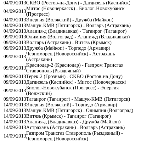
04/09/2013
СКВО (Ростов-на-Дону) - Дагдизель (Каспийск)
Митос (Новочеркасск) - Биолог-Новокубанск
04/09/2013
(Прогресс)
04/09/2013
Энергия (Волжский) - Дружба (Майкоп)
04/09/2013
Машук-КМВ (Пятигорск) - Волгарь (Астрахань)
04/09/2013
Алания-д (Владикавказ) - Таганрог (Таганрог)
09/09/2013
Олимпия (Волгоград) - Алания-д (Владикавказ)
09/09/2013
Волгарь (Астрахань) - Витязь (Крымск)
09/09/2013
Дружба (Майкоп) - Торпедо (Армавир)
Черноморец (Новороссийск) - Астрахань
09/09/2013
(Астрахань)
Краснодар-2 (Краснодар) - Газпром Трансгаз
09/09/2013
Ставрополь (Рыздвяный)
09/09/2013
Терек-2 (Грозный) - СКВО (Ростов-на-Дону)
09/09/2013
Дагдизель (Каспийск) - Митос (Новочеркасск)
Биолог-Новокубанск (Прогресс) - Энергия
09/09/2013
(Волжский)
09/09/2013
Таганрог (Таганрог) - Машук-КМВ (Пятигорск)
14/09/2013
Энергия (Волжский) - Торпедо (Армавир)
14/09/2013
Машук-КМВ (Пятигорск) - Олимпия (Волгоград)
14/09/2013
Витязь (Крымск) - Таганрог (Таганрог)
14/09/2013
Алания-д (Владикавказ) - Дружба (Майкоп)
14/09/2013
Астрахань (Астрахань) - Волгарь (Астрахань)
Газпром Трансгаз Ставрополь (Рыздвяный) -
14/09/2013
Черноморец (Новороссийск)