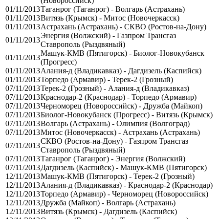
(Новороссийск)
01/11/2013
Таганрог (Таганрог) - Волгарь (Астрахань)
01/11/2013
Витязь (Крымск) - Митос (Новочеркасск)
01/11/2013
Астрахань (Астрахань) - СКВО (Ростов-на-Дону)
Энергия (Волжский) - Газпром Трансгаз
01/11/2013
Ставрополь (Рыздвяный)
Машук-КМВ (Пятигорск) - Биолог-Новокубанск
01/11/2013
(Прогресс)
01/11/2013
Алания-д (Владикавказ) - Дагдизель (Каспийск)
01/11/2013
Торпедо (Армавир) - Терек-2 (Грозный)
07/11/2013
Терек-2 (Грозный) - Алания-д (Владикавказ)
07/11/2013
Краснодар-2 (Краснодар) - Торпедо (Армавир)
07/11/2013
Черноморец (Новороссийск) - Дружба (Майкоп)
07/11/2013
Биолог-Новокубанск (Прогресс) - Витязь (Крымск)
07/11/2013
Волгарь (Астрахань) - Олимпия (Волгоград)
07/11/2013
Митос (Новочеркасск) - Астрахань (Астрахань)
СКВО (Ростов-на-Дону) - Газпром Трансгаз
07/11/2013
Ставрополь (Рыздвяный)
07/11/2013
Таганрог (Таганрог) - Энергия (Волжский)
07/11/2013
Дагдизель (Каспийск) - Машук-КМВ (Пятигорск)
12/11/2013
Машук-КМВ (Пятигорск) - Терек-2 (Грозный)
12/11/2013
Алания-д (Владикавказ) - Краснодар-2 (Краснодар)
12/11/2013
Торпедо (Армавир) - Черноморец (Новороссийск)
12/11/2013
Дружба (Майкоп) - Волгарь (Астрахань)
12/11/2013
Витязь (Крымск) - Дагдизель (Каспийск)