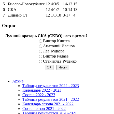
5
Биолог-Новокубанск
12
4/3/5
14-12
15
6
СКА
12
4/1/7
10-14
13
7
Динамо Ст
12
1/1/10
3-17
4
Опрос
Лучший вратарь СКА (СКВО) всех времен?
Виктор Киктев
Анатолий Иванов
Лев Кудасов
Виктор Радаев
Станислав Руденко
Архив
Таблица результатов 2022 - 2023
Календарь 2022 - 2023
Состав 2022 - 2023
Таблица результатов 2021 - 2022
Календарь сезона 2021 - 2022
Состав сезон 2021 - 2022
Таблица результатов 2020-2021