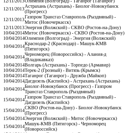
12/11/2013
Олимпия (Волгоград) - Таганрог (Таганрог)
Астрахань (Астрахань) - Биолог-Новокубанск
12/11/2013
(Прогресс)
Газпром Трансгаз Ставрополь (Рыздвяный) -
12/11/2013
Митос (Новочеркасск)
12/11/2013
Энергия (Волжский) - СКВО (Ростов-на-Дону)
10/04/2014
Митос (Новочеркасск) - СКВО (Ростов-на-Дону)
10/04/2014
Олимпия (Волгоград) - Энергия (Волжский)
Краснодар-2 (Краснодар) - Машук-КМВ
10/04/2014
(Пятигорск)
Черноморец (Новороссийск) - Алания-д
10/04/2014
(Владикавказ)
10/04/2014
Волгарь (Астрахань) - Торпедо (Армавир)
10/04/2014
Терек-2 (Грозный) - Витязь (Крымск)
10/04/2014
Таганрог (Таганрог) - Дружба (Майкоп)
10/04/2014
Дагдизель (Каспийск) - Астрахань (Астрахань)
Биолог-Новокубанск (Прогресс) - Газпром
10/04/2014
Трансгаз Ставрополь (Рыздвяный)
Газпром Трансгаз Ставрополь (Рыздвяный) -
15/04/2014
Дагдизель (Каспийск)
СКВО (Ростов-на-Дону) - Биолог-Новокубанск
15/04/2014
(Прогресс)
15/04/2014
Энергия (Волжский) - Митос (Новочеркасск)
Машук-КМВ (Пятигорск) - Черноморец
15/04/2014
(Новороссийск)