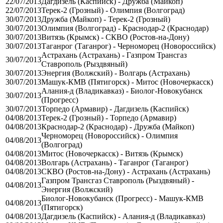
22/07/2013
Дагдизель (Каспийск) - Дружба (Майкоп)
22/07/2013
Терек-2 (Грозный) - Олимпия (Волгоград)
30/07/2013
Дружба (Майкоп) - Терек-2 (Грозный)
30/07/2013
Олимпия (Волгоград) - Краснодар-2 (Краснодар)
30/07/2013
Витязь (Крымск) - СКВО (Ростов-на-Дону)
30/07/2013
Таганрог (Таганрог) - Черноморец (Новороссийск)
Астрахань (Астрахань) - Газпром Трансгаз
30/07/2013
Ставрополь (Рыздвяный)
30/07/2013
Энергия (Волжский) - Волгарь (Астрахань)
30/07/2013
Машук-КМВ (Пятигорск) - Митос (Новочеркасск)
Алания-д (Владикавказ) - Биолог-Новокубанск
30/07/2013
(Прогресс)
30/07/2013
Торпедо (Армавир) - Дагдизель (Каспийск)
04/08/2013
Терек-2 (Грозный) - Торпедо (Армавир)
04/08/2013
Краснодар-2 (Краснодар) - Дружба (Майкоп)
Черноморец (Новороссийск) - Олимпия
04/08/2013
(Волгоград)
04/08/2013
Митос (Новочеркасск) - Витязь (Крымск)
04/08/2013
Волгарь (Астрахань) - Таганрог (Таганрог)
04/08/2013
СКВО (Ростов-на-Дону) - Астрахань (Астрахань)
Газпром Трансгаз Ставрополь (Рыздвяный) -
04/08/2013
Энергия (Волжский)
Биолог-Новокубанск (Прогресс) - Машук-КМВ
04/08/2013
(Пятигорск)
04/08/2013
Дагдизель (Каспийск) - Алания-д (Владикавказ)