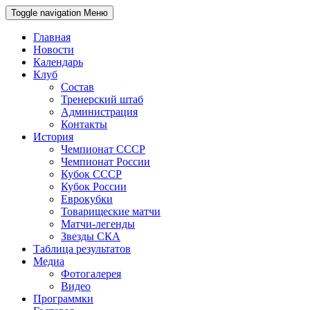
Toggle navigation
Меню
Главная
Новости
Календарь
Клуб
Состав
Тренерский штаб
Администрация
Контакты
История
Чемпионат СССР
Чемпионат России
Кубок СССР
Кубок России
Еврокубки
Товарищеские матчи
Матчи-легенды
Звезды СКА
Таблица результатов
Медиа
Фотогалерея
Видео
Программки