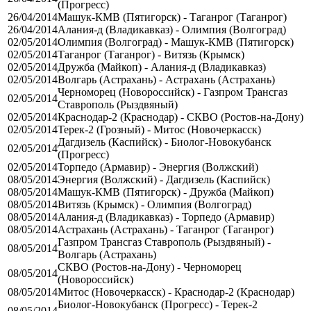
(Прогресс)
26/04/2014
Машук-КМВ (Пятигорск) - Таганрог (Таганрог)
26/04/2014
Алания-д (Владикавказ) - Олимпия (Волгоград)
02/05/2014
Олимпия (Волгоград) - Машук-КМВ (Пятигорск)
02/05/2014
Таганрог (Таганрог) - Витязь (Крымск)
02/05/2014
Дружба (Майкоп) - Алания-д (Владикавказ)
02/05/2014
Волгарь (Астрахань) - Астрахань (Астрахань)
Черноморец (Новороссийск) - Газпром Трансгаз
02/05/2014
Ставрополь (Рыздвяный)
02/05/2014
Краснодар-2 (Краснодар) - СКВО (Ростов-на-Дону)
02/05/2014
Терек-2 (Грозный) - Митос (Новочеркасск)
Дагдизель (Каспийск) - Биолог-Новокубанск
02/05/2014
(Прогресс)
02/05/2014
Торпедо (Армавир) - Энергия (Волжский)
08/05/2014
Энергия (Волжский) - Дагдизель (Каспийск)
08/05/2014
Машук-КМВ (Пятигорск) - Дружба (Майкоп)
08/05/2014
Витязь (Крымск) - Олимпия (Волгоград)
08/05/2014
Алания-д (Владикавказ) - Торпедо (Армавир)
08/05/2014
Астрахань (Астрахань) - Таганрог (Таганрог)
Газпром Трансгаз Ставрополь (Рыздвяный) -
08/05/2014
Волгарь (Астрахань)
СКВО (Ростов-на-Дону) - Черноморец
08/05/2014
(Новороссийск)
08/05/2014
Митос (Новочеркасск) - Краснодар-2 (Краснодар)
Биолог-Новокубанск (Прогресс) - Терек-2
08/05/2014