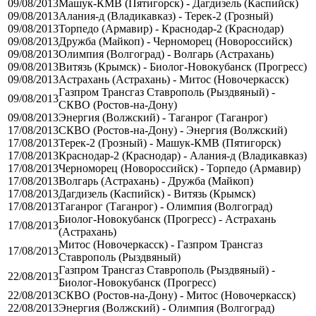
09/08/2013
Машук-КМВ (Пятигорск) - Дагдизель (Каспийск)
09/08/2013
Алания-д (Владикавказ) - Терек-2 (Грозный)
09/08/2013
Торпедо (Армавир) - Краснодар-2 (Краснодар)
09/08/2013
Дружба (Майкоп) - Черноморец (Новороссийск)
09/08/2013
Олимпия (Волгоград) - Волгарь (Астрахань)
09/08/2013
Витязь (Крымск) - Биолог-Новокубанск (Прогресс)
09/08/2013
Астрахань (Астрахань) - Митос (Новочеркасск)
Газпром Трансгаз Ставрополь (Рыздвяный) -
09/08/2013
СКВО (Ростов-на-Дону)
09/08/2013
Энергия (Волжский) - Таганрог (Таганрог)
17/08/2013
СКВО (Ростов-на-Дону) - Энергия (Волжский)
17/08/2013
Терек-2 (Грозный) - Машук-КМВ (Пятигорск)
17/08/2013
Краснодар-2 (Краснодар) - Алания-д (Владикавказ)
17/08/2013
Черноморец (Новороссийск) - Торпедо (Армавир)
17/08/2013
Волгарь (Астрахань) - Дружба (Майкоп)
17/08/2013
Дагдизель (Каспийск) - Витязь (Крымск)
17/08/2013
Таганрог (Таганрог) - Олимпия (Волгоград)
Биолог-Новокубанск (Прогресс) - Астрахань
17/08/2013
(Астрахань)
Митос (Новочеркасск) - Газпром Трансгаз
17/08/2013
Ставрополь (Рыздвяный)
Газпром Трансгаз Ставрополь (Рыздвяный) -
22/08/2013
Биолог-Новокубанск (Прогресс)
22/08/2013
СКВО (Ростов-на-Дону) - Митос (Новочеркасск)
22/08/2013
Энергия (Волжский) - Олимпия (Волгоград)