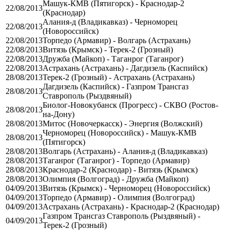
Машук-КМВ (Пятигорск) - Краснодар-2
22/08/2013
(Краснодар)
Алания-д (Владикавказ) - Черноморец
22/08/2013
(Новороссийск)
22/08/2013
Торпедо (Армавир) - Волгарь (Астрахань)
22/08/2013
Витязь (Крымск) - Терек-2 (Грозный)
22/08/2013
Дружба (Майкоп) - Таганрог (Таганрог)
22/08/2013
Астрахань (Астрахань) - Дагдизель (Каспийск)
28/08/2013
Терек-2 (Грозный) - Астрахань (Астрахань)
Дагдизель (Каспийск) - Газпром Трансгаз
28/08/2013
Ставрополь (Рыздвяный)
Биолог-Новокубанск (Прогресс) - СКВО (Ростов-
28/08/2013
на-Дону)
28/08/2013
Митос (Новочеркасск) - Энергия (Волжский)
Черноморец (Новороссийск) - Машук-КМВ
28/08/2013
(Пятигорск)
28/08/2013
Волгарь (Астрахань) - Алания-д (Владикавказ)
28/08/2013
Таганрог (Таганрог) - Торпедо (Армавир)
28/08/2013
Краснодар-2 (Краснодар) - Витязь (Крымск)
28/08/2013
Олимпия (Волгоград) - Дружба (Майкоп)
04/09/2013
Витязь (Крымск) - Черноморец (Новороссийск)
04/09/2013
Торпедо (Армавир) - Олимпия (Волгоград)
04/09/2013
Астрахань (Астрахань) - Краснодар-2 (Краснодар)
Газпром Трансгаз Ставрополь (Рыздвяный) -
04/09/2013
Терек-2 (Грозный)