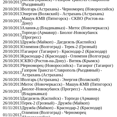
20/10/2013
(Рыздвяный)
20/10/2013
Волгарь (Астрахань) - Черноморец (Новороссийск)
20/10/2013
Энергия (Волжский) - Астрахань (Астрахань)
Машук-КМВ (Пятигорск) - СКВО (Ростов-на-
20/10/2013
Дону)
20/10/2013
Алания-д (Владикавказ) - Митос (Новочеркасск)
Торпедо (Армавир) - Биолог-Новокубанск
20/10/2013
(Прогресс)
20/10/2013
Дружба (Майкоп) - Дагдизель (Каспийск)
20/10/2013
Олимпия (Волгоград) - Терек-2 (Грозный)
20/10/2013
Таганрог (Таганрог) - Краснодар-2 (Краснодар)
26/10/2013
Краснодар-2 (Краснодар) - Олимпия (Волгоград)
26/10/2013
СКВО (Ростов-на-Дону) - Витязь (Крымск)
26/10/2013
Черноморец (Новороссийск) - Таганрог (Таганрог)
Газпром Трансгаз Ставрополь (Рыздвяный) -
26/10/2013
Астрахань (Астрахань)
26/10/2013
Волгарь (Астрахань) - Энергия (Волжский)
26/10/2013
Митос (Новочеркасск) - Машук-КМВ (Пятигорск)
Биолог-Новокубанск (Прогресс) - Алания-д
26/10/2013
(Владикавказ)
26/10/2013
Дагдизель (Каспийск) - Торпедо (Армавир)
26/10/2013
Терек-2 (Грозный) - Дружба (Майкоп)
01/11/2013
Дружба (Майкоп) - Краснодар-2 (Краснодар)
Олимпия (Волгоград) - Черноморец
01/11/2013