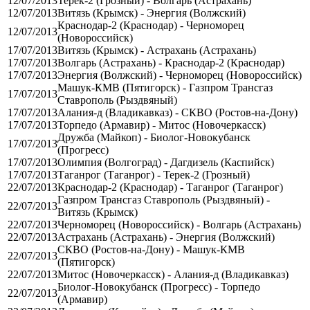
12/07/2013
Терек-2 (Грозный) - Волгарь (Астрахань)
12/07/2013
Витязь (Крымск) - Энергия (Волжский)
Краснодар-2 (Краснодар) - Черноморец
12/07/2013
(Новороссийск)
17/07/2013
Витязь (Крымск) - Астрахань (Астрахань)
17/07/2013
Волгарь (Астрахань) - Краснодар-2 (Краснодар)
17/07/2013
Энергия (Волжский) - Черноморец (Новороссийск)
Машук-КМВ (Пятигорск) - Газпром Трансгаз
17/07/2013
Ставрополь (Рыздвяный)
17/07/2013
Алания-д (Владикавказ) - СКВО (Ростов-на-Дону)
17/07/2013
Торпедо (Армавир) - Митос (Новочеркасск)
Дружба (Майкоп) - Биолог-Новокубанск
17/07/2013
(Прогресс)
17/07/2013
Олимпия (Волгоград) - Дагдизель (Каспийск)
17/07/2013
Таганрог (Таганрог) - Терек-2 (Грозный)
22/07/2013
Краснодар-2 (Краснодар) - Таганрог (Таганрог)
Газпром Трансгаз Ставрополь (Рыздвяный) -
22/07/2013
Витязь (Крымск)
22/07/2013
Черноморец (Новороссийск) - Волгарь (Астрахань)
22/07/2013
Астрахань (Астрахань) - Энергия (Волжский)
СКВО (Ростов-на-Дону) - Машук-КМВ
22/07/2013
(Пятигорск)
22/07/2013
Митос (Новочеркасск) - Алания-д (Владикавказ)
Биолог-Новокубанск (Прогресс) - Торпедо
22/07/2013
(Армавир)