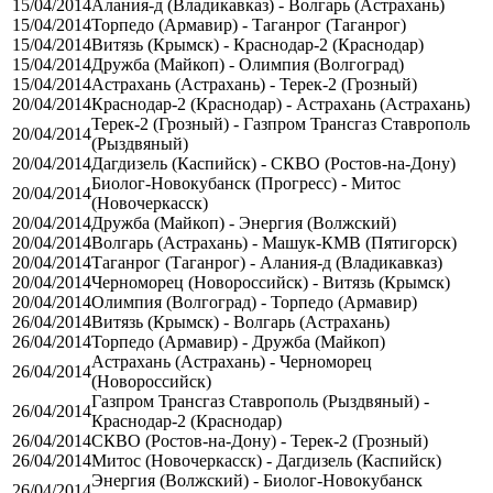
15/04/2014
Алания-д (Владикавказ) - Волгарь (Астрахань)
15/04/2014
Торпедо (Армавир) - Таганрог (Таганрог)
15/04/2014
Витязь (Крымск) - Краснодар-2 (Краснодар)
15/04/2014
Дружба (Майкоп) - Олимпия (Волгоград)
15/04/2014
Астрахань (Астрахань) - Терек-2 (Грозный)
20/04/2014
Краснодар-2 (Краснодар) - Астрахань (Астрахань)
Терек-2 (Грозный) - Газпром Трансгаз Ставрополь
20/04/2014
(Рыздвяный)
20/04/2014
Дагдизель (Каспийск) - СКВО (Ростов-на-Дону)
Биолог-Новокубанск (Прогресс) - Митос
20/04/2014
(Новочеркасск)
20/04/2014
Дружба (Майкоп) - Энергия (Волжский)
20/04/2014
Волгарь (Астрахань) - Машук-КМВ (Пятигорск)
20/04/2014
Таганрог (Таганрог) - Алания-д (Владикавказ)
20/04/2014
Черноморец (Новороссийск) - Витязь (Крымск)
20/04/2014
Олимпия (Волгоград) - Торпедо (Армавир)
26/04/2014
Витязь (Крымск) - Волгарь (Астрахань)
26/04/2014
Торпедо (Армавир) - Дружба (Майкоп)
Астрахань (Астрахань) - Черноморец
26/04/2014
(Новороссийск)
Газпром Трансгаз Ставрополь (Рыздвяный) -
26/04/2014
Краснодар-2 (Краснодар)
26/04/2014
СКВО (Ростов-на-Дону) - Терек-2 (Грозный)
26/04/2014
Митос (Новочеркасск) - Дагдизель (Каспийск)
Энергия (Волжский) - Биолог-Новокубанск
26/04/2014