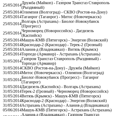
Дружба (Майкоп) - Газпром Трансгаз Ставрополь
25/05/2014
(Рыздвяный)
25/05/2014
Олимпия (Волгоград) - СКВО (Ростов-на-Дону)
25/05/2014
Таганрог (Таганрог) - Митос (Новочеркасск)
Волгарь (Астрахань) - Биолог-Новокубанск
25/05/2014
(Прогресс)
Черноморец (Новороссийск) - Дагдизель
25/05/2014
(Каспийск)
25/05/2014
Машук-КМВ (Пятигорск) - Энергия (Волжский)
25/05/2014
Краснодар-2 (Краснодар) - Терек-2 (Грозный)
25/05/2014
Алания-д (Владикавказ) - Витязь (Крымск)
25/05/2014
Торпедо (Армавир) - Астрахань (Астрахань)
Газпром Трансгаз Ставрополь (Рыздвяный) -
31/05/2014
Торпедо (Армавир)
31/05/2014
СКВО (Ростов-на-Дону) - Дружба (Майкоп)
31/05/2014
Митос (Новочеркасск) - Олимпия (Волгоград)
Биолог-Новокубанск (Прогресс) - Таганрог
31/05/2014
(Таганрог)
31/05/2014
Дагдизель (Каспийск) - Волгарь (Астрахань)
31/05/2014
Терек-2 (Грозный) - Черноморец (Новороссийск)
31/05/2014
Витязь (Крымск) - Машук-КМВ (Пятигорск)
31/05/2014
Краснодар-2 (Краснодар) - Энергия (Волжский)
31/05/2014
Астрахань (Астрахань) - Алания-д (Владикавказ)
05/06/2014
Машук-КМВ (Пятигорск) - Астрахань (Астрахань)
Алания-д (Владикавказ) - Газпром Трансгаз