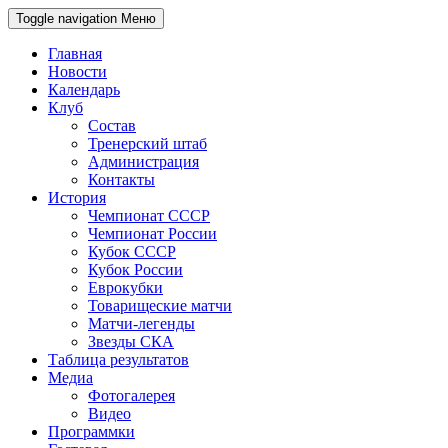
Toggle navigation
Меню
Главная
Новости
Календарь
Клуб
Состав
Тренерский штаб
Администрация
Контакты
История
Чемпионат СССР
Чемпионат России
Кубок СССР
Кубок России
Еврокубки
Товарищеские матчи
Матчи-легенды
Звезды СКА
Таблица результатов
Медиа
Фотогалерея
Видео
Программки