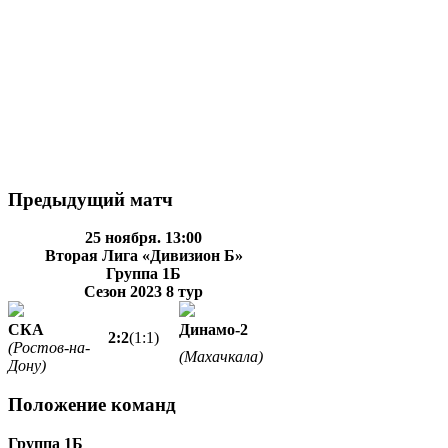
Предыдущий матч
25 ноября. 13:00
Вторая Лига «Дивизион Б»
Группа 1Б
Сезон 2023
8 тур
СКА
Динамо-2
2:2
(1:1)
(Ростов-на-
(Махачкала)
Дону)
Положение команд
Группа 1Б