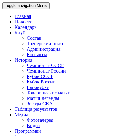
Toggle navigation
Меню
Главная
Новости
Календарь
Клуб
Состав
Тренерский штаб
Администрация
Контакты
История
Чемпионат СССР
Чемпионат России
Кубок СССР
Кубок России
Еврокубки
Товарищеские матчи
Матчи-легенды
Звезды СКА
Таблица результатов
Медиа
Фотогалерея
Видео
Программки