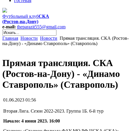
Гостевая
Футбольный клуб
СКА
(Ростов-на-Дону)
e-mail:
theparazit555@gmail.com
Главная
Новости
Новости
Прямая трансляция. СКА (Ростов-
на-Дону) - «Динамо Ставрополь» (Ставрополь)
Прямая трансляция. СКА
(Ростов-на-Дону) - «Динамо
Ставрополь» (Ставрополь)
01.06.2023 01:56
Вторая Лига. Сезон 2022-2023. Группа 1Б. 6-й тур
Начало: 4 июня 2023. 16:00
Стадион: «Стадион филиала ФАУ МО РФ ЦСКА (СКА)»,