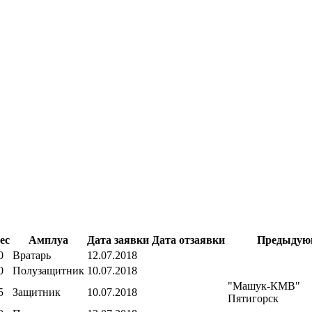
ес
Амплуа
Дата заявки
Дата отзаявки
Предыдую
0
Вратарь
12.07.2018
0
Полузащитник
10.07.2018
"Машук-КМВ"
5
Защитник
10.07.2018
Пятигорск