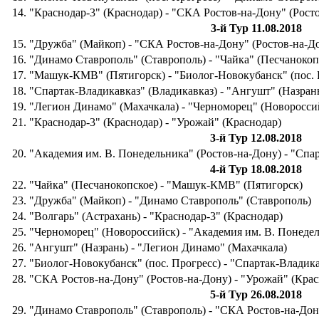
14. "Краснодар-3" (Краснодар) - "СКА Ростов-на-Дону" (Рост
3-й Тур 11.08.2018
15. "Дружба" (Майкоп) - "СКА Ростов-на-Дону" (Ростов-на-Д
16. "Динамо Ставрополь" (Ставрополь) - "Чайка" (Песчанокоп
17. "Машук-КМВ" (Пятигорск) - "Биолог-Новокубанск" (пос. 
18. "Спартак-Владикавказ" (Владикавказ) - "Ангушт" (Назран
19. "Легион Динамо" (Махачкала) - "Черноморец" (Новоросси
21. "Краснодар-3" (Краснодар) - "Урожай" (Краснодар)
3-й Тур 12.08.2018
20. "Академия им. В. Понедельника" (Ростов-на-Дону) - "Спа
4-й Тур 18.08.2018
22. "Чайка" (Песчанокопское) - "Машук-КМВ" (Пятигорск)
23. "Дружба" (Майкоп) - "Динамо Ставрополь" (Ставрополь)
24. "Волгарь" (Астрахань) - "Краснодар-3" (Краснодар)
25. "Черноморец" (Новороссийск) - "Академия им. В. Понеде
26. "Ангушт" (Назрань) - "Легион Динамо" (Махачкала)
27. "Биолог-Новокубанск" (пос. Прогресс) - "Спартак-Владик
28. "СКА Ростов-на-Дону" (Ростов-на-Дону) - "Урожай" (Крас
5-й Тур 26.08.2018
29. "Динамо Ставрополь" (Ставрополь) - "СКА Ростов-на-Дон