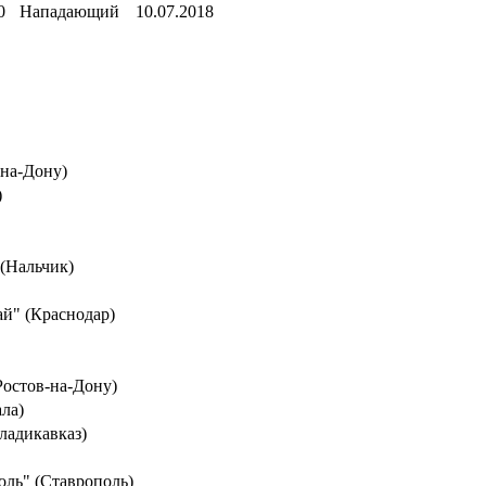
0
Нападающий
10.07.2018
-на-Дону)
)
 (Нальчик)
ай" (Краснодар)
Ростов-на-Дону)
ла)
ладикавказ)
оль" (Ставрополь)