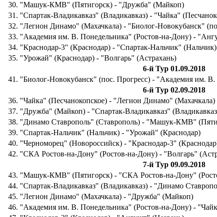
30. "Машук-КМВ" (Пятигорск) - "Дружба" (Майкоп)
31. "Спартак-Владикавказ" (Владикавказ) - "Чайка" (Песчанок
32. "Легион Динамо" (Махачкала) - "Биолог-Новокубанск" (по
33. "Академия им. В. Понедельника" (Ростов-на-Дону) - "Анг
34. "Краснодар-3" (Краснодар) - "Спартак-Нальчик" (Нальчик)
35. "Урожай" (Краснодар) - "Волгарь" (Астрахань)
6-й Тур 01.09.2018
41. "Биолог-Новокубанск" (пос. Прогресс) - "Академия им. В
6-й Тур 02.09.2018
36. "Чайка" (Песчанокопское) - "Легион Динамо" (Махачкала)
37. "Дружба" (Майкоп) - "Спартак-Владикавказ" (Владикавказ
38. "Динамо Ставрополь" (Ставрополь) - "Машук-КМВ" (Пяти
39. "Спартак-Нальчик" (Нальчик) - "Урожай" (Краснодар)
40. "Черноморец" (Новороссийск) - "Краснодар-3" (Краснодар
42. "СКА Ростов-на-Дону" (Ростов-на-Дону) - "Волгарь" (Аст
7-й Тур 09.09.2018
43. "Машук-КМВ" (Пятигорск) - "СКА Ростов-на-Дону" (Рост
44. "Спартак-Владикавказ" (Владикавказ) - "Динамо Ставропо
45. "Легион Динамо" (Махачкала) - "Дружба" (Майкоп)
46. "Академия им. В. Понедельника" (Ростов-на-Дону) - "Чай