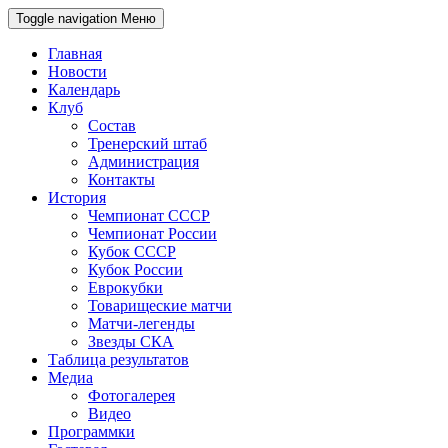
Toggle navigation
Меню
Главная
Новости
Календарь
Клуб
Состав
Тренерский штаб
Администрация
Контакты
История
Чемпионат СССР
Чемпионат России
Кубок СССР
Кубок России
Еврокубки
Товарищеские матчи
Матчи-легенды
Звезды СКА
Таблица результатов
Медиа
Фотогалерея
Видео
Программки