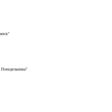
анск"
. Понедельника"