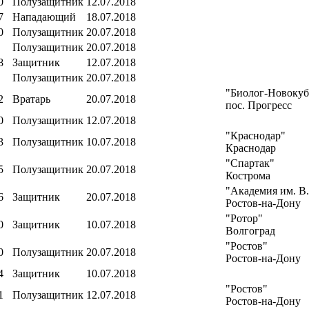
0
Полузащитник
12.07.2018
7
Нападающий
18.07.2018
0
Полузащитник
20.07.2018
Полузащитник
20.07.2018
8
Защитник
12.07.2018
Полузащитник
20.07.2018
"Биолог-Новокуб
2
Вратарь
20.07.2018
пос. Прогресс
0
Полузащитник
12.07.2018
"Краснодар"
3
Полузащитник
10.07.2018
Краснодар
"Спартак"
5
Полузащитник
20.07.2018
Кострома
"Академия им. В
6
Защитник
20.07.2018
Ростов-на-Дону
"Ротор"
0
Защитник
10.07.2018
Волгоград
"Ростов"
0
Полузащитник
20.07.2018
Ростов-на-Дону
4
Защитник
10.07.2018
"Ростов"
1
Полузащитник
12.07.2018
Ростов-на-Дону